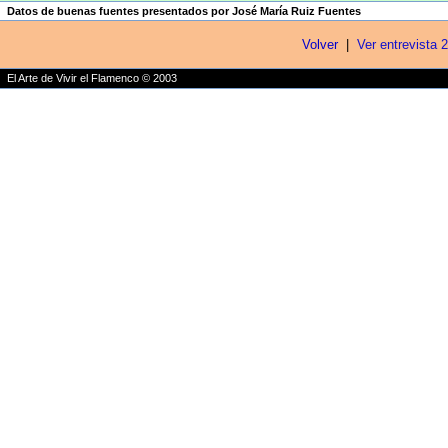
Datos de buenas fuentes presentados por José María Ruiz Fuentes
Volver
|
Ver entrevista 
El Arte de Vivir el Flamenco © 2003