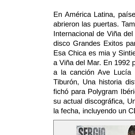
En América Latina, paíse
abrieron las puertas. Tam
Internacional de Viña del
disco Grandes Exitos par
Esa Chica es mia y Sintie
a Viña del Mar. En 1992 p
a la canción Ave Lucía 
Tiburón, Una historia di
fichó para Polygram Ibéri
su actual discográfica, U
la fecha, incluyendo un C