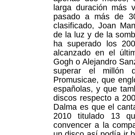
larga duración más 
pasado a más de 30
clasificado, Joan Ma
de la luz y de la som
ha superado los 200
alcanzado en el últi
Gogh o Alejandro Sanz.
superar el millón 
Promusicae, que engl
españolas, y que tamb
discos respecto a 20
Dalma es que el canta
2010 titulado 13 q
convencer a la compa
un disco así podía ir 