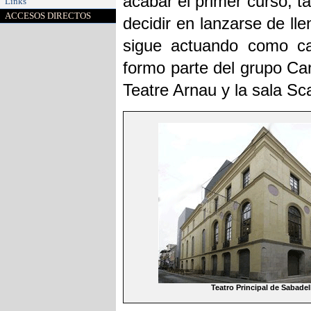
acabar el primer curso, ta
Links
ACCESOS DIRECTOS
decidir en lanzarse de ll
sigue actuando como ca
formo parte del grupo Can
Teatre Arnau y la sala Sc
Teatro Principal de Sabadel