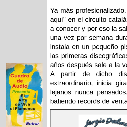
Ya más profesionalizado,
aquí" en el circuito cata
a conocer y por eso la sa
una vez por semana dura
instala en un pequeño p
las primeras discográfica
años después sale a la v
A partir de dicho di
extraordinario, inicia g
lejanos nunca pensados
batiendo records de ven