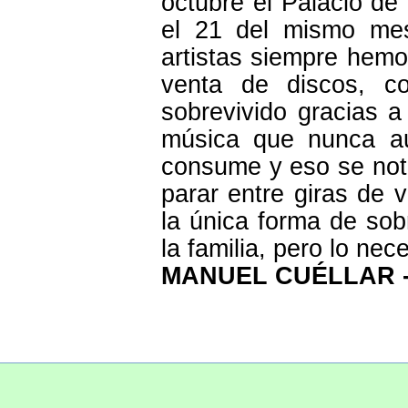
octubre el Palacio de
el 21 del mismo mes
artistas siempre hemos
venta de discos, c
sobrevivido gracias 
música que nunca a
consume y eso se nota
parar entre giras de 
la única forma de sob
la familia, pero lo nec
MANUEL CUÉLLAR - M