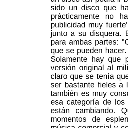
sido un disco que ha
prácticamente no h
publicidad muy fuerte"
junto a su disquera. 
para ambas partes: "
que se pueden hacer.
Solamente hay que p
versión original al m
claro que se tenía que
ser bastante fieles a 
también es muy consc
esa categoría de los
están cambiando. 
momentos de esplen
música comercial y co