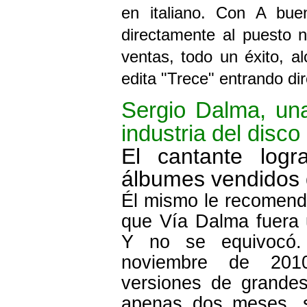
en italiano. Con A bue
directamente al puesto 
ventas, todo un éxito, a
edita "Trece" entrando di
Sergio Dalma, una
industria del disco
El cantante log
álbumes vendidos 
Él mismo le recomend
que Vía Dalma fuera 
Y no se equivocó. 
noviembre de 2010
versiones de grandes 
apenas dos meses, s