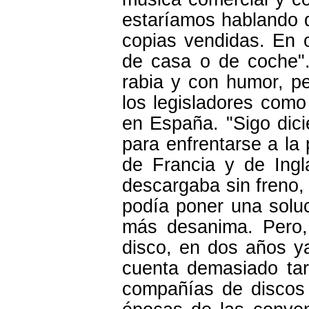
estaríamos hablando d
copias vendidas. En 
de casa o de coche"
rabia y con humor, pe
los legisladores como
en España. "Sigo dic
para enfrentarse a la 
de Francia y de Ingla
descargaba sin freno,
podía poner una solu
más desanima. Pero,
disco, en dos años y
cuenta demasiado tar
compañías de discos 