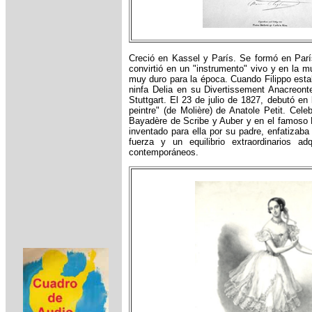
Creció en Kassel y París. Se formó en Parí
convirtió en un "instrumento" vivo y en la 
muy duro para la época. Cuando Filippo esta
ninfa Delia en su Divertissement Anacreon
Stuttgart. El 23 de julio de 1827, debutó en
peintre" (de Molière) de Anatole Petit. Cele
Bayadère de Scribe y Auber y en el famoso B
inventado para ella por su padre, enfatizaba
fuerza y un equilibrio extraordinarios a
contemporáneos.