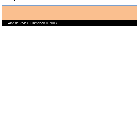
El Arte de Vivir el Flamenco © 2003