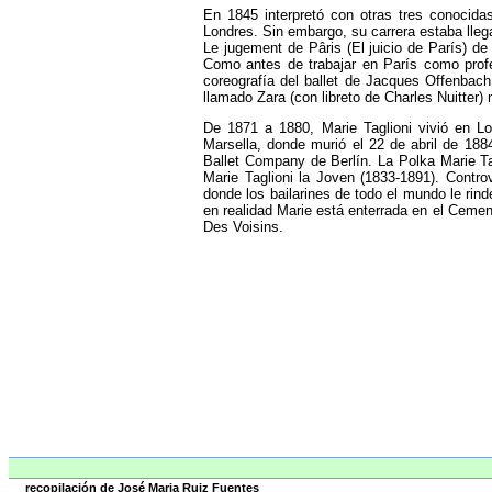
En 1845 interpretó con otras tres conocidas
Londres. Sin embargo, su carrera estaba llega
Le jugement de Pâris (El juicio de París) de
Como antes de trabajar en París como profe
coreografía del ballet de Jacques Offenbach 
llamado Zara (con libreto de Charles Nuitter) 
De 1871 a 1880, Marie Taglioni vivió en L
Marsella, donde murió el 22 de abril de 188
Ballet Company de Berlín. La Polka Marie Ta
Marie Taglioni la Joven (1833-1891). Cont
donde los bailarines de todo el mundo le rin
en realidad Marie está enterrada en el Cemen
Des Voisins.
recopilación de José Maria Ruiz Fuentes