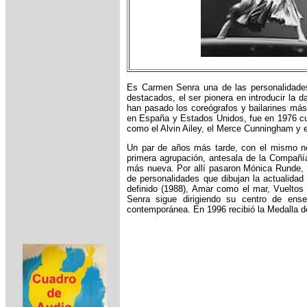
Es Carmen Senra una de las personalidades
destacados, el ser pionera en introducir la
han pasado los coreógrafos y bailarines má
en España y Estados Unidos, fue en 1976 cu
como el Alvin Ailey, el Merce Cunningham y 
Un par de años más tarde, con el mismo no
primera agrupación, antesala de la Compañí
más nueva. Por allí pasaron Mónica Runde, 
de personalidades que dibujan la actualid
definido (1988), Amar como el mar, Vueltos 
Senra sigue dirigiendo su centro de ens
contemporánea. En 1996 recibió la Medalla de 