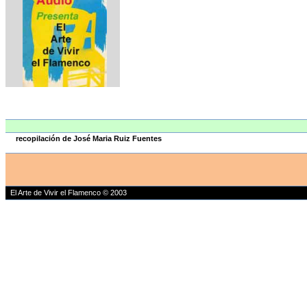
recopilación de José Maria Ruiz Fuentes
El Arte de Vivir el Flamenco © 2003