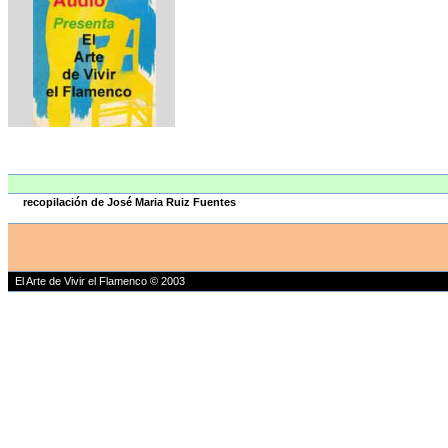
recopilación de José Maria Ruiz Fuentes
El Arte de Vivir el Flamenco © 2003