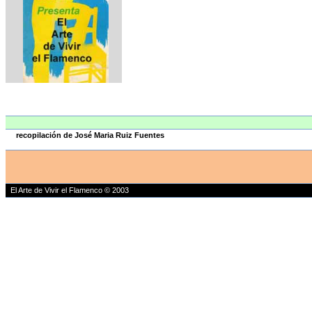
recopilación de José Maria Ruiz Fuentes
El Arte de Vivir el Flamenco © 2003