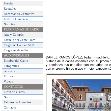
Poesías
Recitales
Recordando Cantaores
Tertulia Flamenca
Noticias
PROGRAMAS DE RADIO
Arte y Compás
Escuela del Cante Flam
.
Programa Cadena SER
Programa de radio
AUDIOVISUALES
DANIEL RAMOS LÓPEZ, bailarín madrileño, so
El saber del Cante
historia de la danza española con su propi
y comienza sus estudios con tres años de e
Fotografías
con el premio fin de grado y mejor expedient
Galerías
Títulos
Videos
CONTACTOS
Libro de visitas
Notas
Tablero de Anuncios
Contacto