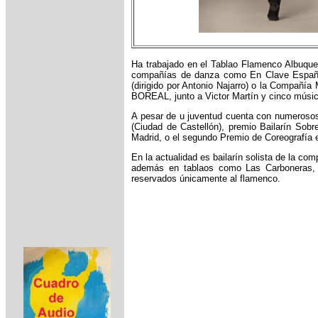
Ha trabajado en el Tablao Flamenco Albuqu
compañías de danza como En Clave Español,
(dirigido por Antonio Najarro) o la Compañí
BOREAL, junto a Victor Martín y cinco músic
A pesar de u juventud cuenta con numerosos 
(Ciudad de Castellón), premio Bailarín So
Madrid, o el segundo Premio de Coreografía
En la actualidad es bailarín solista de la c
además en tablaos como Las Carboneras, L
reservados únicamente al flamenco.