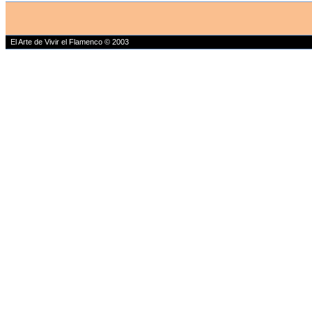
El Arte de Vivir el Flamenco © 2003