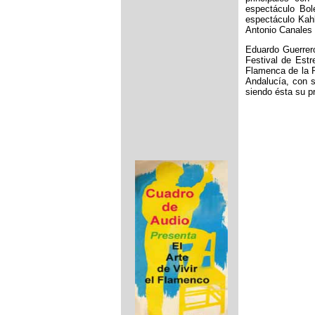
espectáculo Bol
espectáculo Kahl
Antonio Canales 
Eduardo Guerrer
Festival de Est
Flamenca de la P
Andalucía, con s
siendo ésta su p