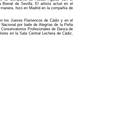
Bienal de Sevilla. El artista actuó en el
l manera, hizo en Madrid en la compañía de
 en los Jueves Flamencos de Cádiz y en el
Nacional por baile de Alegrías de la Peña
e Conservatorios Profesionales de Danza de
lores en la Sala Central Lechera de Cádiz,