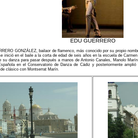
EDU GUERRERO
RO GONZÁLEZ, bailaor de flamenco, más conocido por su propio nomb
se inició en el baile a la corta de edad de seis años en la escuela de Carme
e su danza para pasar después a manos de Antonio Canales, Manolo Marín, 
spañola en el Conservatorio de Danza de Cádiz y posteriormente amplió
 de clásico con Montserrat Marín.