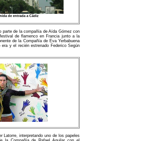
nida de entrada a Cádiz
ndo parte de la compañía de Aída Gómez con
stival de flamenco en Francia junto a la
mponente de la Compañía de Eva Yerbabuena
 era y el recién estrenado Federico Según
er Latorre, interpretando uno de los papeles
de la Compañía de Rafael Aguilar con el