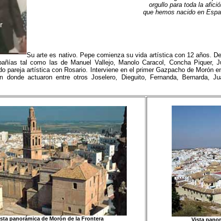
orgullo para toda la afici
que hemos nacido en Espa
Su arte es nativo. Pepe comienza su vida artística con 12 años. De
añías tal como las de Manuel Vallejo, Manolo Caracol, Concha Piquer, J
o pareja artística con Rosario. Interviene en el primer Gazpacho de Morón e
n donde actuaron entre otros Joselero, Dieguito, Fernanda, Bernarda, Ju
ista panorámica de Morón de la Frontera
Vista panor