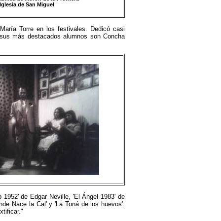
Iglesia de San Miguel
ría Torre en los festivales. Dedicó casi
tre sus más destacados alumnos son Concha
o 1952' de Edgar Neville, 'El Ángel 1983' de
nde Nace la Cal' y 'La Toná de los huevos'.
ificar."