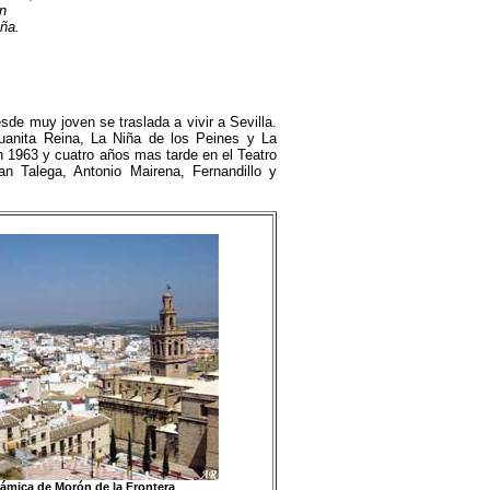
ón
ña.
sde muy joven se traslada a vivir a Sevilla.
uanita Reina, La Niña de los Peines y La
n 1963 y cuatro años mas tarde en el Teatro
an Talega, Antonio Mairena, Fernandillo y
ámica de Morón de la Frontera