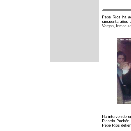
Pepe Ríos ha ac
cincuenta años 
Vargas, Inmacula
Ha intervenido e
Ricardo Pachón y
Pepe Ríos defien