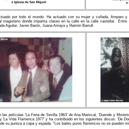
e Iglesia de San Miguel
e 
tuado por todo el mundo. Ha actuado con su mujer y cuñada, Amparo y Ma
al magisterio donde impartía clases en la calle en la calle castellar. En
da Aguilar, Javier Barón, Juana Amaya y Ramón Barrull.
n las películas 'La Feria de Sevilla 1963' de Ana Mariscal, 'Duende y Misteri
 'La Vida Flamenca 1977' y ha contribuido en los siguientes discos: 'De Do
de su pureza a capa y espada. "Los bailes puros flamencos no se pueden mixt