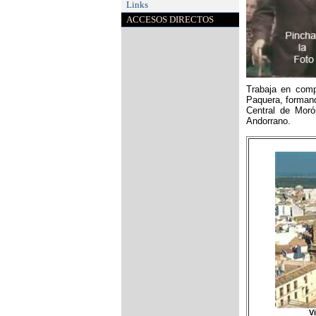
Links
ACCESOS DIRECTOS
Trabaja en comp
Paquera, formand
Central de Moró
Andorrano.
V