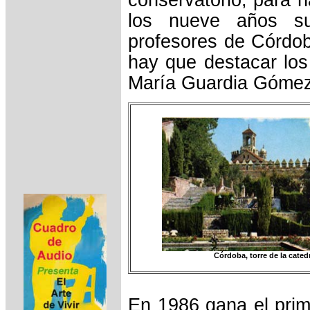
los nueve años su
profesores de Córdob
hay que destacar los
María Guardia Gómez 
Córdoba, torre de la cated
En 1986 gana el prim