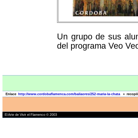
Un grupo de sus alu
del programa Veo Veo
Enlace
http://www.cordobaflamenca.com/bailaores/252-maria-la-chata
+ recopila
El Arte de Vivir el Flamenco © 2003