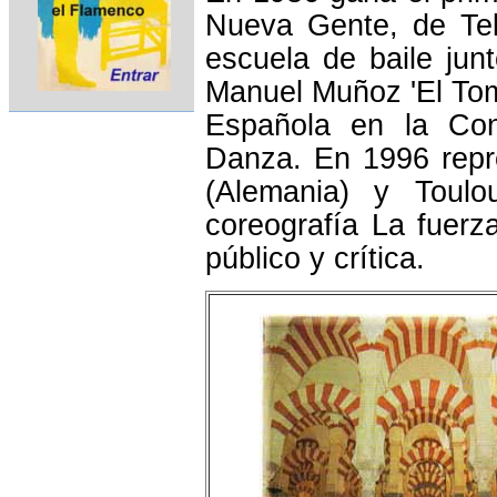
Nueva Gente, de Tel
escuela de baile jun
Manuel Muñoz 'El Toma
Española en la Con
Danza. En 1996 repre
(Alemania) y Toulo
coreografía La fuerz
público y crítica.